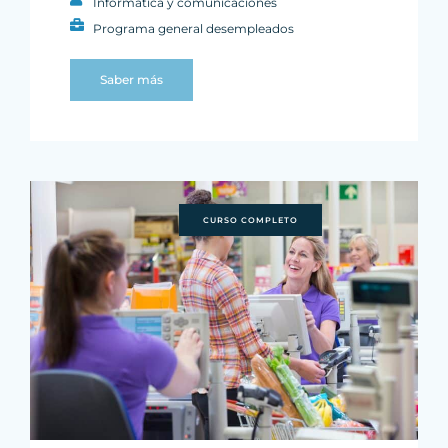
Informática y comunicaciones
Programa general desempleados
Saber más
CURSO COMPLETO