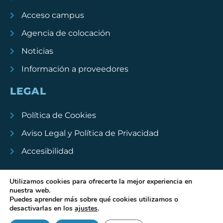
Acceso campus
Agencia de colocación
Noticias
Información a proveedores
LEGAL
Política de Cookies
Aviso Legal y Política de Privacidad
Accesibilidad
Utilizamos cookies para ofrecerte la mejor experiencia en
nuestra web.
Puedes aprender más sobre qué cookies utilizamos o
Academia ATO .
Diseño web
La Colmena
desactivarlas en los
ajustes
.
Copyright © 2023
. Todos los derechos reservados.