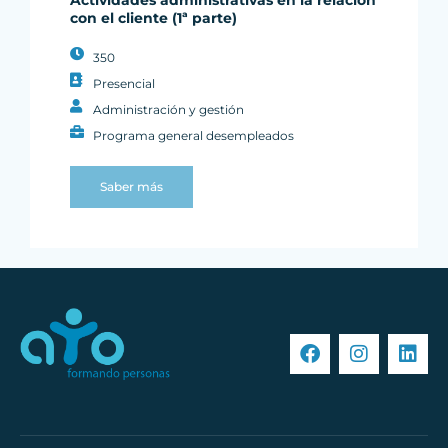
Actividades administrativas en la relación
con el cliente (1ª parte)
350
Presencial
Administración y gestión
Programa general desempleados
Saber más