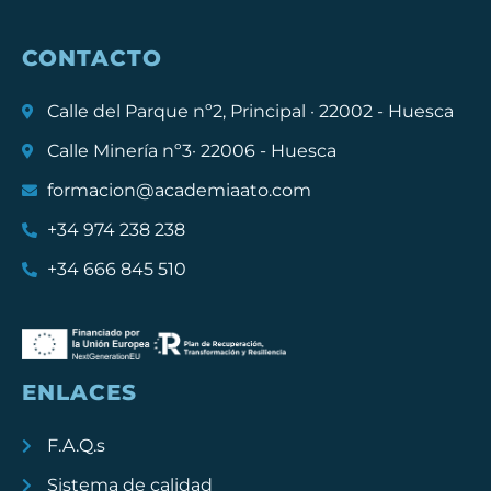
CONTACTO
Calle del Parque nº2, Principal · 22002 - Huesca
Calle Minería nº3· 22006 - Huesca
formacion@academiaato.com
+34 974 238 238
+34 666 845 510
ENLACES
F.A.Q.s
Sistema de calidad