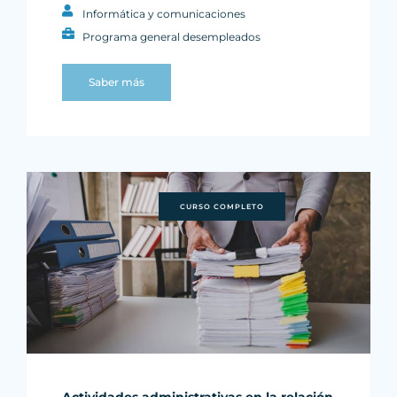
Informática y comunicaciones
Programa general desempleados
Saber más
CURSO COMPLETO