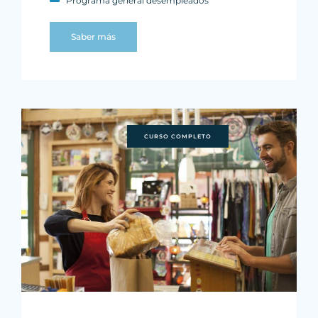
Programa general desempleados
Saber más
CURSO COMPLETO