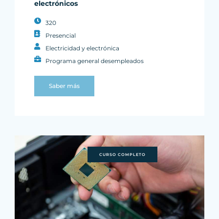
electrónicos
320
Presencial
Electricidad y electrónica
Programa general desempleados
Saber más
CURSO COMPLETO