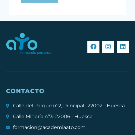
CONTACTO
Calle del Parque nº2, Principal · 22002 - Huesca
Calle Minería nº3· 22006 - Huesca
formacion@academiaato.com