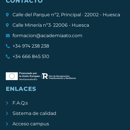
CONTACTO
Calle del Parque nº2, Principal · 22002 - Huesca
Calle Minería nº3· 22006 - Huesca
formacion@academiaato.com
+34 974 238 238
+34 666 845 510
ENLACES
F.A.Q.s
Sistema de calidad
Acceso campus