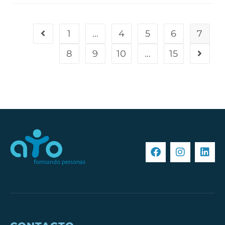
1
…
4
5
6
7
8
9
10
…
15