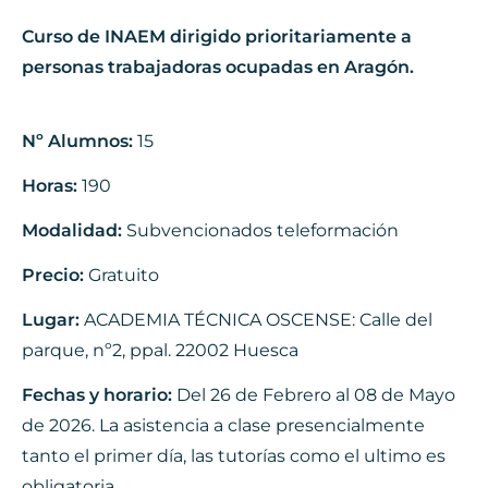
Curso de INAEM dirigido prioritariamente a
personas trabajadoras ocupadas en Aragón.
Nº Alumnos:
15
Horas:
190
Modalidad:
Subvencionados teleformación
Precio:
Gratuito
Lugar:
ACADEMIA TÉCNICA OSCENSE: Calle del
parque, nº2, ppal. 22002 Huesca
Fechas y horario:
Del 26 de Febrero al 08 de Mayo
de 2026. La asistencia a clase presencialmente
tanto el primer día, las tutorías como el ultimo es
obligatoria