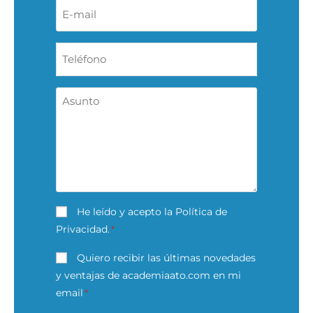
Email
*
Teléfono
Asunto
*
Consentimiento
He leído y acepto la Política de
Privacidad.
*
*
Consentimiento
Quiero recibir las últimas novedades
y ventajas de academiaato.com en mi
*
email
*