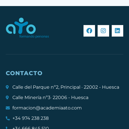
CONTACTO
Calle del Parque nº2, Principal · 22002 - Huesca
Calle Minería nº3· 22006 - Huesca
formacion@academiaato.com
+34 974 238 238
+34 666 845 510