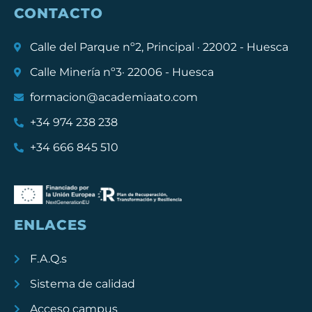
CONTACTO
Calle del Parque nº2, Principal · 22002 - Huesca
Calle Minería nº3· 22006 - Huesca
formacion@academiaato.com
+34 974 238 238
+34 666 845 510
ENLACES
F.A.Q.s
Sistema de calidad
Acceso campus