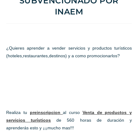
SUBVENCIONADO POR
INAEM
¿Quieres aprender a vender servicios y productos turísticos
(hoteles,restaurantes,destinos) y a como promocionarlos?
Realiza tu
preinscripcion
al curso
Venta de productos y
servicios turísticos
de 560 horas de duración y
aprenderás esto y ¡¡¡mucho mas!!!