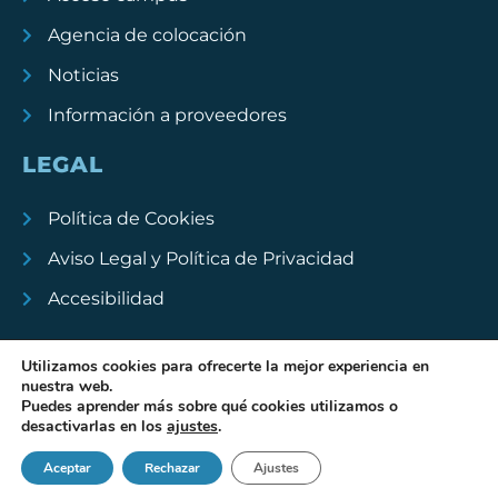
Agencia de colocación
Noticias
Información a proveedores
LEGAL
Política de Cookies
Aviso Legal y Política de Privacidad
Accesibilidad
Utilizamos cookies para ofrecerte la mejor experiencia en
nuestra web.
Puedes aprender más sobre qué cookies utilizamos o
Academia ATO .
Diseño web
La Colmena
desactivarlas en los
ajustes
.
Copyright © 2023
. Todos los derechos reservados.
Aceptar
Rechazar
Ajustes