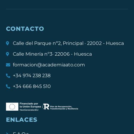
CONTACTO
Calle del Parque nº2, Principal · 22002 - Huesca
Calle Minería nº3· 22006 - Huesca
formacion@academiaato.com
+34 974 238 238
+34 666 845 510
ENLACES