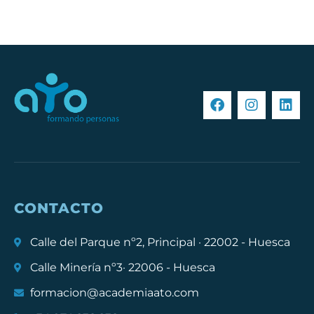
CONTACTO
Calle del Parque nº2, Principal · 22002 - Huesca
Calle Minería nº3· 22006 - Huesca
formacion@academiaato.com