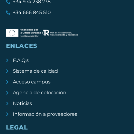
+34 974 238 238
+34 666 845 510
ENLACES
F.A.Q.s
Sistema de calidad
Acceso campus
Agencia de colocación
Noticias
Información a proveedores
LEGAL