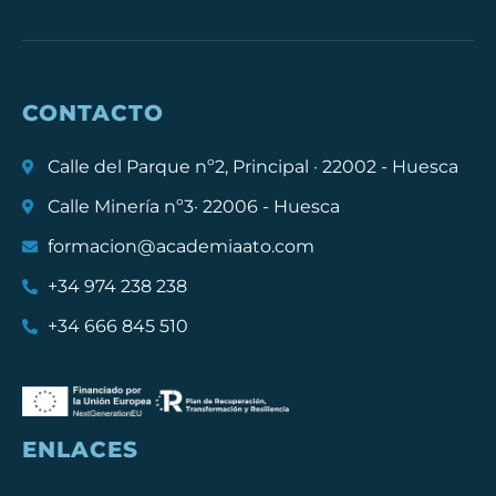
CONTACTO
Calle del Parque nº2, Principal · 22002 - Huesca
Calle Minería nº3· 22006 - Huesca
formacion@academiaato.com
+34 974 238 238
+34 666 845 510
ENLACES