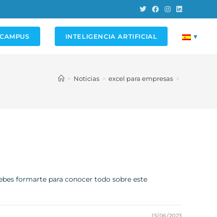
 CAMPUS
INTELIGENCIA ARTIFICIAL
▾
>
Noticias
>
excel para empresas
>
debes formarte para conocer todo sobre este
15/06/2023