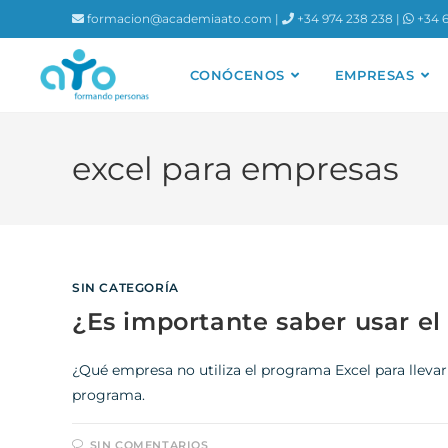
contenido
formacion@academiaato.com |
+34 974 238 238 |
+34 6
CONÓCENOS
EMPRESAS
excel para empresas
SIN CATEGORÍA
¿Es importante saber usar e
¿Qué empresa no utiliza el programa Excel para llevar
programa.
SIN COMENTARIOS