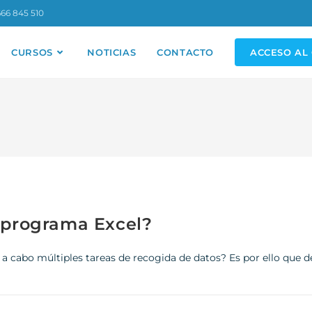
66 845 510
CURSOS
NOTICIAS
CONTACTO
ACCESO AL
l programa Excel?
 a cabo múltiples tareas de recogida de datos? Es por ello que 