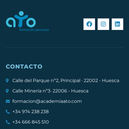
CONTACTO
Calle del Parque nº2, Principal · 22002 - Huesca
Calle Minería nº3· 22006 - Huesca
formacion@academiaato.com
+34 974 238 238
+34 666 845 510