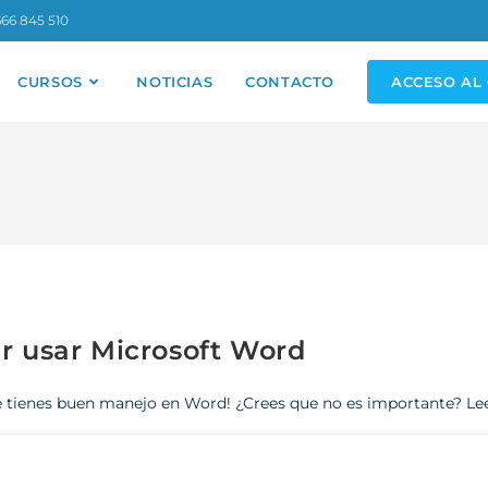
66 845 510
CURSOS
NOTICIAS
CONTACTO
ACCESO AL
r usar Microsoft Word
tienes buen manejo en Word! ¿Crees que no es importante? Lee e