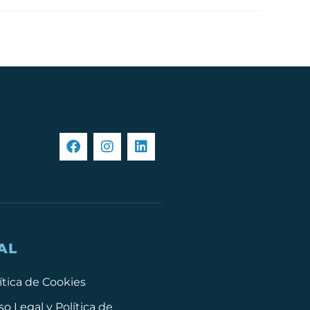
AL
ítica de Cookies
so Legal y Política de