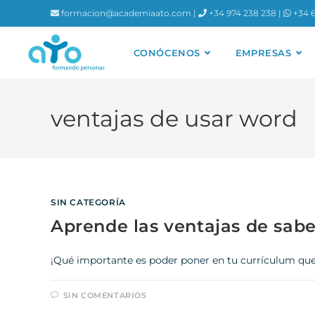
contenido
formacion@academiaato.com |
+34 974 238 238 |
+34 6
CONÓCENOS
EMPRESAS
ventajas de usar word
SIN CATEGORÍA
Aprende las ventajas de sabe
¡Qué importante es poder poner en tu currículum que 
SIN COMENTARIOS