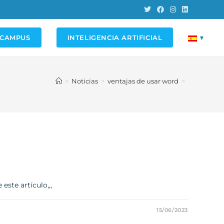
 CAMPUS
INTELIGENCIA ARTIFICIAL
▾
>
Noticias
>
ventajas de usar word
>
ste artículo,,,
15/06/2023