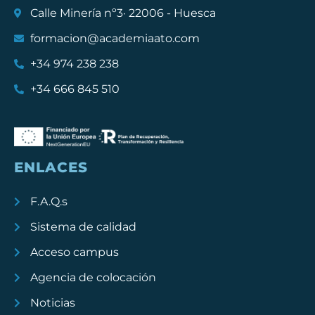
Calle Minería nº3· 22006 - Huesca
formacion@academiaato.com
+34 974 238 238
+34 666 845 510
ENLACES
F.A.Q.s
Sistema de calidad
Acceso campus
Agencia de colocación
Noticias