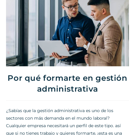
Por qué formarte en gestión
administrativa
¿Sabías que la gestión administrativa es uno de los
sectores con más demanda en el mundo laboral?
Cualquier empresa necesitará un perfil de este tipo. así
que si no tienes trabajo y quieres formarte, ¡esta es una