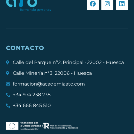
CONTACTO
Calle del Parque nº2, Principal · 22002 - Huesca
Calle Minería nº3· 22006 - Huesca
formacion@academiaato.com
+34 974 238 238
+34 666 845 510