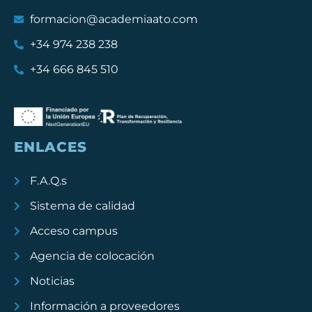
formacion@academiaato.com
+34 974 238 238
+34 666 845 510
ENLACES
F.A.Q.s
Sistema de calidad
Acceso campus
Agencia de colocación
Noticias
Información a proveedores