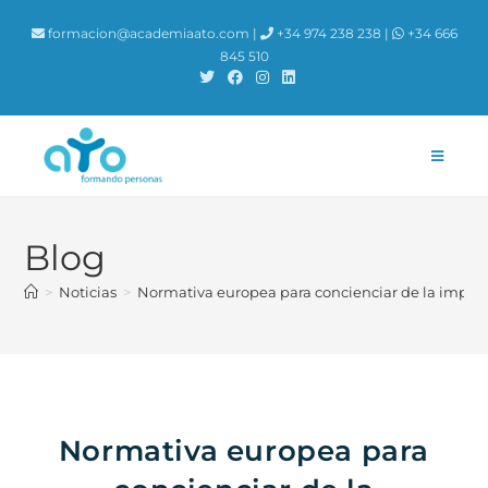
contenido
formacion@academiaato.com |
+34 974 238 238 |
+34 666
845 510
Blog
>
Noticias
>
Normativa europea para concienciar de la impor
Normativa europea para