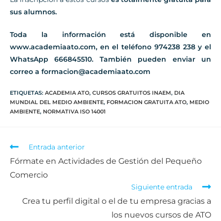
sus alumnos.
Toda la información está disponible en
www.academiaato.com, en el teléfono 974238 238 y el
WhatsApp 666845510. También pueden enviar un
correo a formacion@academiaato.com
ETIQUETAS
:
ACADEMIA ATO
,
CURSOS GRATUITOS INAEM
,
DIA
MUNDIAL DEL MEDIO AMBIENTE
,
FORMACION GRATUITA ATO
,
MEDIO
AMBIENTE
,
NORMATIVA ISO 14001
Entrada anterior
Fórmate en Actividades de Gestión del Pequeño
Comercio
Siguiente entrada
Crea tu perfil digital o el de tu empresa gracias a
los nuevos cursos de ATO